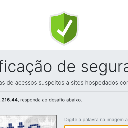
ificação de segur
vas de acessos suspeitos a sites hospedados co
.216.44
, responda ao desafio abaixo.
Digite a palavra na imagem 