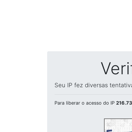
Ver
Seu IP fez diversas tentati
Para liberar o acesso
do IP
216.73