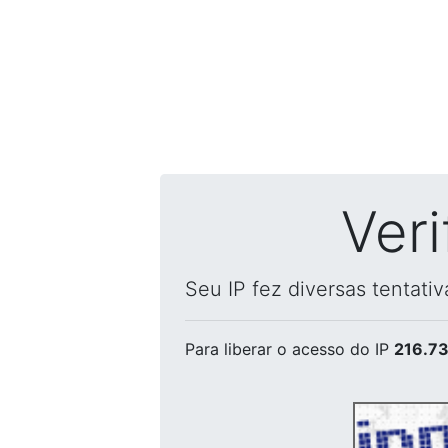
Ver
Seu IP fez diversas tentati
Para liberar o acesso
do IP
216.73