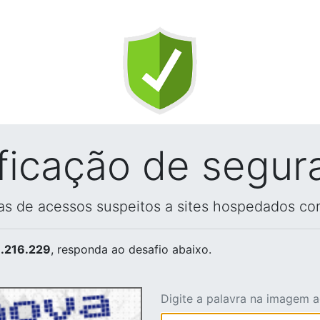
ificação de segur
vas de acessos suspeitos a sites hospedados co
.216.229
, responda ao desafio abaixo.
Digite a palavra na imagem 